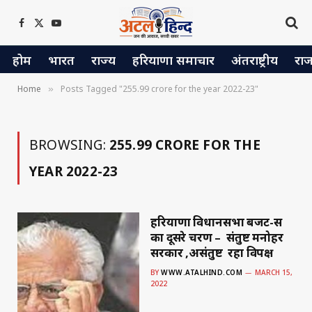
Facebook
X
YouTube
(Twitter)
होम
भारत
राज्य
हरियाणा समाचार
अंतराष्ट्रीय
रा
Home
Posts Tagged "255.99 crore for the year 2022-23"
»
BROWSING:
255.99 CRORE FOR THE
YEAR 2022-23
हरियाणा विधानसभा बजट-सत्र
का दूसरे चरण – संतुष्ट मनोहर
सरकार ,असंतुष्ट रहा विपक्ष
BY
WWW.ATALHIND.COM
MARCH 15,
2022