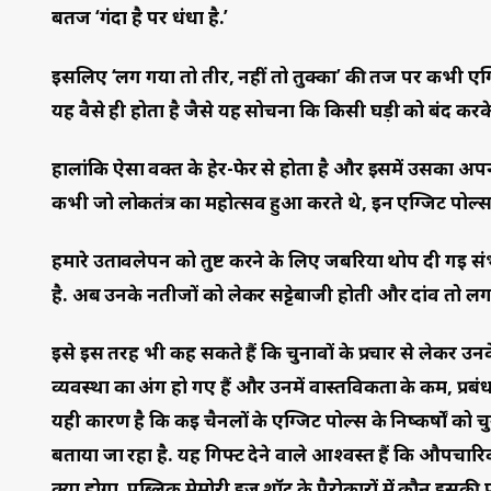
बतर्ज ‘गंदा है पर धंधा है.’
इसलिए ‘लग गया तो तीर, नहीं तो तुक्का’ की तर्ज पर कभी ए
यह वैसे ही होता है जैसे यह सोचना कि किसी घड़ी को बंद करके 
हालांकि ऐसा वक्त के हेर-फेर से होता है और इसमें उसका अ
कभी जो लोकतंत्र का महोत्सव हुआ करते थे, इन एग्जिट पोल्स के
हमारे उतावलेपन को तुष्ट करने के लिए जबरिया थोप दी गई 
है. अब उनके नतीजों को लेकर सट्टेबाजी होती और दांव तो लगाए
इसे इस तरह भी कह सकते हैं कि चुनावों के प्रचार से लेकर उनके
व्यवस्था का अंग हो गए हैं और उनमें वास्तविकता के कम, प्रबंधन
यही कारण है कि कई चैनलों के एग्जिट पोल्स के निष्कर्षों को चुन
बताया जा रहा है. यह गिफ्ट देने वाले आश्वस्त हैं कि औपचा
क्या होगा, पब्लिक मेमोरी इज शॉर्ट के पैरोकारों में कौन इसकी