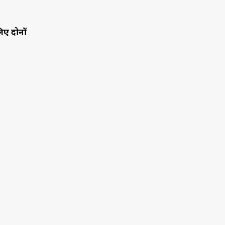
िए दोनों