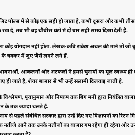
ग्जिट पोल्स में से कोई एक सही हो जाता है, कभी दूसरा और कभी तीस
रख दें, तब भी वह चौबीस घंटों में दो बार सही समय दिखा देती है.
पना कोई योगदान नहीं होता. लेखक-कवि राकेश अचल की मानें तो जो च
 चक्कर में जुए जैसे लगने लगे हैं.
संभावनाओं, आकलनों और अटकलों ने हमसे चुनावों का मूल स्वरूप ही
 ही जाते हैं, शेयर बाजार से भी उन्हें सलामी दिलवाई जाती है.
 विश्लेषण, पूर्वानुमान और निष्कर्ष तक बिग मनी द्वारा नियंत्रित बाज
 के तर्क ज्यादा चलते हैं.
ाव से पहले संबंधित सरकार द्वारा उन्हें दिए गए विज्ञापनों का रिटर्न ग
रिक नतीजे आने तक उनके नतीजों का बाजार गर्म रहेगा ही रहेगा ओर उ
 परवाह करता है?