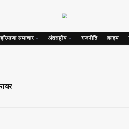
हरियाणा समाचार
अंतराष्ट्रीय
राजनीति
क्राइम
फायर