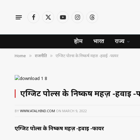
Facebook
X
YouTube
Instagram
Threads
(Twitter)
होम
भारत
राज्य
Home
राजनीति
एग्जिट पोल्स के निष्कर्ष महज़ -हवाई -फायर
»
»
एग्जिट पोल्स के निष्कर्ष महज़ -हवाई -
BY
WWW.ATALHIND.COM
ON
MARCH 9, 2022
एग्जिट पोल्स के निष्कर्ष महज़ -हवाई -फायर