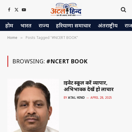
Facebook
X
YouTube
(Twitter)
होम
भारत
राज्य
हरियाणा समाचार
अंतराष्ट्रीय
रा
Home
Posts Tagged "#NCERT BOOK"
»
BROWSING:
#NCERT BOOK
प्राइवेट स्कूल करें व्यापार,
अभिभावक देखें हो लाचार
BY
ATAL HIND
APRIL 28, 2025