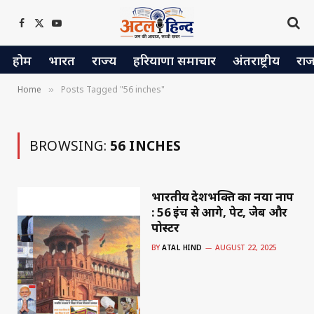
Facebook
X
YouTube
(Twitter)
होम
भारत
राज्य
हरियाणा समाचार
अंतराष्ट्रीय
रा
Home
Posts Tagged "56 inches"
»
BROWSING:
56 INCHES
भारतीय देशभक्ति का नया नाप
: 56 इंच से आगे, पेट, जेब और
पोस्टर
BY
ATAL HIND
AUGUST 22, 2025