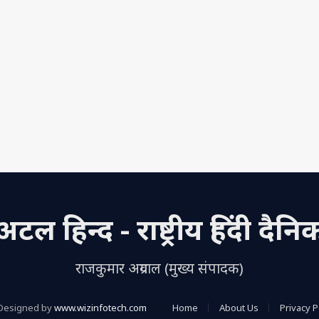
अटल हिन्द - राष्ट्रीय हिंदी दैनि
राजकुमार अग्रवाल (मुख्य संपादक)
Designed by
www.wizinfotech.com
Home
About Us
Privacy P