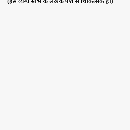
(इस व्यंग्य स्तंभ के लेखक पेशे से चिकित्सक हैं।)