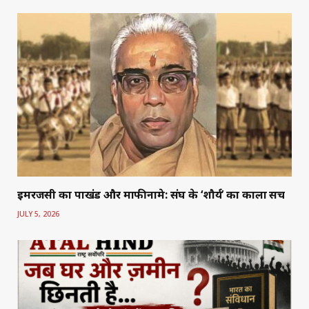
इमरजेंसी का पाखंड और माफीनामे: संघ के ‘शौर्य’ का काला सच
JULY 5, 2026