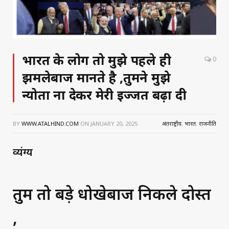
भारत के लोग तो मुझे पहले ही
0
झुमलेबाज मानते है ,तुमने मुझे
न्योता ना देकर मेरी इज्जत बढ़ा दी
BY
WWW.ATALHIND.COM
ON
JANUARY 20, 2025
अंतराष्ट्रीय
,
भारत
,
राजनीति
व्यंग्य
तुम तो बड़े धोखेबाज निकले दोस्त
,