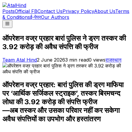
Posts
Official FB
Contact Us
Privacy Policy
About Us
Terms
& Conditions
ई-पेपर
Our Authors
ऑपरेशन वज्र प्रहार बारां पुलिस ने ड्रग तस्कर की
3.92 करोड़ की अवैध संपत्ति की फ्रीज
Team Atal Hind
2 June 2026
3
min read
0
views
राजस्थान
ऑपरेशन वज्र प्रहार: बारां पुलिस की ड्रग माफिया
पर ‘आर्थिक सर्जिकल स्ट्राइक’, तस्कर बिरमचन्द
लोधा की 3.92 करोड़ की संपत्ति फ्रीज
—अब तस्कर और उसका परिवार नहीं कर सकेगा
अवैध संपत्तियों का उपभोग और हस्तांतरण