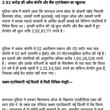
3.92 करोड़ की अवैध संपत्ति और बैंक ट्रांजेक्शन का खुलासा
पुलिस जांच में सामने आया कि सारथल थाना क्षेत्र के डोकरी खोह निवासी
बिरमचंद लोधा, उसकी पत्नी फूलाबाई, भाई राहुल लोधा और उसकी पत्नी
भावना ने मादक पदार्थ तस्करी से अर्जित काली कमाई को विभिन्न संपत्तियों में
निवेश किया था। इनकी फ्रीज की गई कुल संपत्ति और बैंक खातों में हुए
लेनदेन की कुल राशि 3,92,81,111 रुपये है।
पुलिस ने अचल संपत्ति में 02 आलीशान मकान और 05 प्लॉट तथा चल
संपत्ति में 02 कारें (मारुति व ईको) और 01 मोटरसाइकिल फ्रीज की गई है।
इन वाहनों और संपत्तियों की अनुमानित कीमत करीब 1,60,26,526 रुपये
है। तस्कर और उसके परिजनों के खातों के विश्लेषण से पता चला कि विगत
01 वर्ष में ही इनके खातों में 2,32,54,585 रुपये का संदिग्ध लेनदेन हुआ है,
जिसका कोई वैध स्रोत नहीं पाया गया।
सक्षम प्राधिकारी नई दिल्ली से मिली विधिक मंजूरी—
​सारथल पुलिस ने तस्कर बिरमचन्द लोधा के खिलाफ एनडीपीएस एक्ट की
धारा 68-F के तहत एक परिवाद सक्षम प्राधिकारी नई दिल्ली में पेश किया
था। न्यायालय में दो महीने चली सुनवाई के बाद, माननीय न्यायालय ने बारां