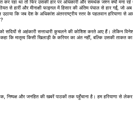
 स्वागत कर रहा था तो फिर उसकी हार पर अधिकारी और समर्थक जश्न क्यों मना रहे
 गोयत से हारीं और मीनाक्षी फाइनल में हिसार की अंतिम पंघाल से हार गईं, जो अ
 उठाया कि जब देश के अधिकांश अंतरराष्ट्रीय स्तर के पहलवान हरियाणा से आते हैं
ै?
ो सदियों से अहंकारी सत्ताधारी कुचलने की कोशिश करते आए हैं। लेकिन विनेश 
उन्होंने कहा कि मातृत्व किसी खिलाड़ी के करियर का अंत नहीं, बल्कि उसकी ताक
क, निष्पक्ष और जनहित की खबरें पाठकों तक पहुँचाना है। हम हरियाणा से लेकर रा