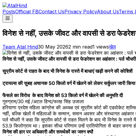
Posts
Official FB
Contact Us
Privacy Policy
About Us
Terms 
विनेश से नहीं, उसके जीवट और वापसी से डरा फेडरेश
Team Atal Hind
30 May 2026
2
min read
1
views
खेल
विनेश से नहीं, उसके जीवट और वापसी से डरा फेडरेशन का अहंकार : पर्ल चौधरी
सुप्रीम कोर्ट से राहत के बाद भी विनेश के रास्ते में बाधाएं खड़ी करने की कोशिशें
ट्रायल्स की सुबह अचानक 50 किलो वर्ग में खेलने को लेकर सर्कुलर जारी किया
फैसले का विरोध के बाद विनेश को 53 किलो वर्ग में खेलने की अनुमति दी
गुरुग्राम/30 मई /अटल हिन्द/फतह सिंह उजाला
हरियाणा प्रदेश महिला कांग्रेस की अध्यक्ष एवं सुप्रीम कोर्ट की एडवोकेट श्र
नहीं, बल्कि खेलों में महिलाओं के सम्मान, समान अवसर और संस्थागत अहंकार
पर्ल चौधरी ने कहा कि सुप्रीम कोर्ट से राहत मिलने के बाद भी विनेश के रास्
53.9 किलोग्राम था। इसका सीधा परिणाम उन्हें प्रतियोगिता से बाहर करना हो
विनेश की हार पर अधिकारी और समर्थकों का जश्न क्यों