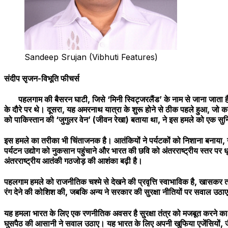
Sandeep Srujan (Vibhuti Features)
संदीप सृजन-विभूति फीचर्स
पहलगाम की बैसरन घाटी, जिसे ‘मिनी स्विट्जरलैंड’ के नाम से जाना जाता है, ए
के दौरे पर थे। दूसरा, यह अमरनाथ यात्रा के शुरू होने से ठीक पहले हुआ, जो कश
को पाकिस्तान की ‘जुगुलर वेन’ (जीवन रेखा) बताया था, ने इस हमले को एक सु
इस हमले का तरीका भी चिंताजनक है। आतंकियों ने पर्यटकों को निशाना बनाया, 
पर्यटन उद्योग को नुकसान पहुंचाने और भारत की छवि को अंतरराष्ट्रीय स्तर प
अंतरराष्ट्रीय आतंकी गठजोड़ की आशंका बढ़ी है।
पहलगाम हमले को राजनीतिक चश्मे से देखने की प्रवृत्ति स्वाभाविक है, खासकर त
रंग देने की कोशिश की, जबकि अन्य ने सरकार की सुरक्षा नीतियों पर सवाल 
यह हमला भारत के लिए एक रणनीतिक अवसर है सुरक्षा तंत्र को मजबूत करने का। प
घुसपैठ की आसानी ने सवाल उठाए। यह भारत के लिए अपनी खुफिया एजेंसियों, ज