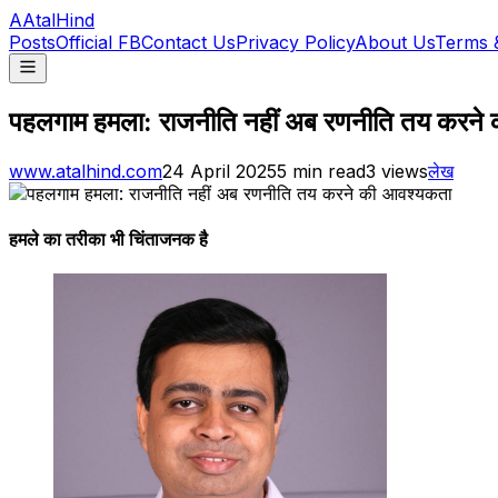
A
AtalHind
Posts
Official FB
Contact Us
Privacy Policy
About Us
Terms 
पहलगाम हमला: राजनीति नहीं अब रणनीति तय करने
www.atalhind.com
24 April 2025
5
min read
3
views
लेख
हमले का तरीका भी चिंताजनक है