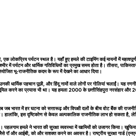
क लोकप्रिय पर्यटन स्थल है। यहॉं हुए हमले की टाइमिंग कई मायनों में महत्वपूर
्मीर में पर्यटन और धार्मिक गतिविधियों का प्रमुख समय होता है। तीसरा, पाकिस्त
नियोजित भू-राजनीतिक कदम के रूप में देखने का आधार दिया।
उनकी धार्मिक पहचान पूछी, और हिंदू नामों वाले लोगों पर गोलियां चलाईं। यह रण
र धूमिल करने का प्रयास भी था। यह हमला 2000 के छत्तीसिंहपुरा नरसंहार और 2
ब जब भारत में हर घटना को सत्तारूढ़ और विपक्षी दलों के बीच वोट बैंक की राजनी
उठाए। हालांकि, इस दृष्टिकोण से केवल अल्पकालिक राजनीतिक लाभ हो सकता है,
हलगाम हमले ने भारत की सुरक्षा व्यवस्था में खामियों को उजागर किया। खुफिया 
ैसे रॉ और आईबी, को और सशक्त करने का अवसर है। राष्ट्रीय सुरक्षा गार्ड (ए