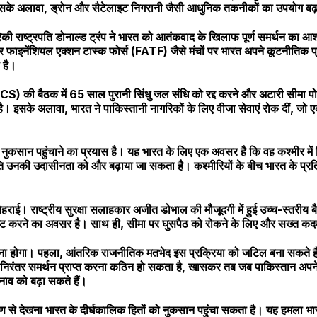
है। इसके अलावा, ड्रोन और सैटेलाइट निगरानी जैसी आधुनिक तकनीकों का उपयोग ब
िकी राष्ट्रपति डोनाल्ड ट्रंप ने भारत को आतंकवाद के खिलाफ पूर्ण समर्थन का 
और फाइनेंशियल एक्शन टास्क फोर्स (FATF) जैसे मंचों पर भारत अपने कूटनीतिक 
 है।
CCS) की बैठक में 65 साल पुरानी सिंधु जल संधि को रद्द करने और अटारी सीमा 
ना है। इसके अलावा, भारत ने पाकिस्तानी नागरिकों के लिए वीजा सेवाएं रोक दीं
ति को नुकसान पहुंचाने का प्रयास है। यह भारत के लिए एक अवसर है कि वह कश्मीर
ि उनकी उदासीनता को और बढ़ाया जा सकता है। कश्मीरियों के बीच भारत के प्रति
हराई। राष्ट्रीय सुरक्षा सलाहकार अजीत डोभाल की मौजूदगी में हुई उच्च-स्तरीय बै
को नष्ट करने का अवसर है। साथ ही, सीमा पर घुसपैठ को रोकने के लिए और सख्त क
 होगा। पहला, आंतरिक राजनीतिक मतभेद इस प्रक्रिया को जटिल बना सकते हैं। वि
िरंतर समर्थन प्राप्त करना कठिन हो सकता है, खासकर तब जब पाकिस्तान अपने क
नाव को बढ़ा सकते हैं।
से देखना भारत के दीर्घकालिक हितों को नुकसान पहुंचा सकता है। यह हमला भा