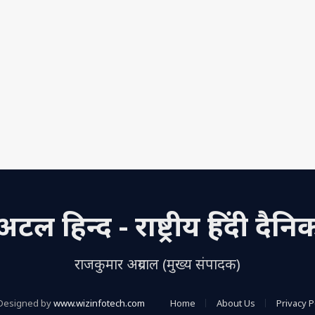
अटल हिन्द - राष्ट्रीय हिंदी दैनि
राजकुमार अग्रवाल (मुख्य संपादक)
Designed by
www.wizinfotech.com
Home
About Us
Privacy P