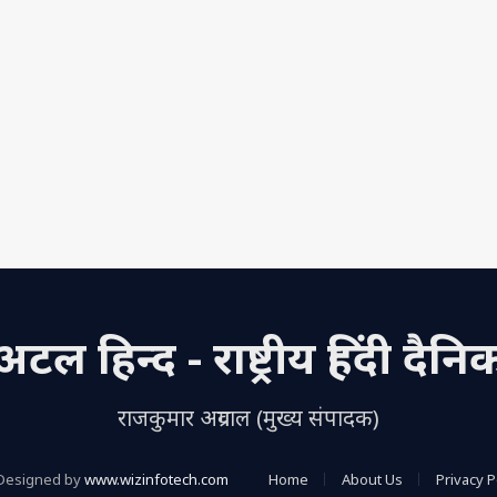
अटल हिन्द - राष्ट्रीय हिंदी दैनि
राजकुमार अग्रवाल (मुख्य संपादक)
Designed by
www.wizinfotech.com
Home
About Us
Privacy P