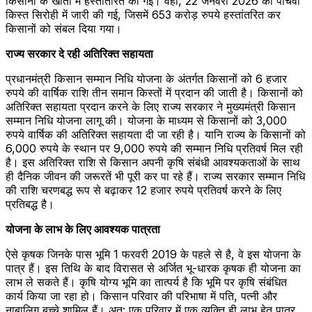
किसानों के खातों में हस्तांतरित की गई। वहीं, 22 जनवरी 2026 को पांचवीं
किस्त सिरोही में जारी की गई, जिसमें 653 करोड़ रुपये हस्तांतरित कर
किसानों को संबल दिया गया।
राज्य सरकार दे रही अतिरिक्त सहायता
प्रधानमंत्री किसान सम्मान निधि योजना के अंतर्गत किसानों को 6 हजार
रुपये की वार्षिक राशि तीन समान किस्तों में प्रदान की जाती है। किसानों को
अतिरिक्त सहायता प्रदान करने के लिए राज्य सरकार ने मुख्यमंत्री किसान
सम्मान निधि योजना लागू की। योजना के माध्यम से किसानों को 3,000
रुपये वार्षिक की अतिरिक्त सहायता दी जा रही है। यानि राज्य के किसानों को
6,000 रुपये के स्थान पर 9,000 रुपये की सम्मान निधि प्रतिवर्ष मिल रही
है। इस अतिरिक्त राशि से किसान अपनी कृषि संबंधी आवश्यकताओं के साथ
ही दैनिक जीवन की जरूरतें भी पूरी कर पा रहे हैं। राज्य सरकार सम्मान निधि
की राशि चरणबद्ध रूप से बढ़ाकर 12 हजार रुपये प्रतिवर्ष करने के लिए
प्रतिबद्ध है।
योजना के लाभ के लिए आवश्यक पात्रता
ऐसे कृषक जिनके पास भूमि 1 फरवरी 2019 के पहले से है, वे इस योजना के
पात्र हैं। इस तिथि के बाद विरासत से अर्जित भू-धारक कृषक ही योजना का
लाभ ले सकते हैं। कृषि योग्य भूमि का तात्पर्य है कि भूमि पर कृषि संबंधित
कार्य किया जा रहा हो। किसान परिवार की परिभाषा में पति, पत्नी और
नाबालिग बच्चे शामिल हैं। अत: एक परिवार में एक व्यक्ति ही लाभ हेतु पात्र