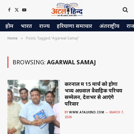
Facebook
X
YouTube
(Twitter)
होम
भारत
राज्य
हरियाणा समाचार
अंतराष्ट्रीय
रा
Home
Posts Tagged "Agarwal Samaj"
»
BROWSING:
AGARWAL SAMAJ
करनाल में 15 मार्च को होगा
भव्य अग्रवाल वैवाहिक परिचय
सम्मेलन, देशभर से आएंगे
परिवार
BY
WWW.ATALHIND.COM
MARCH 7,
2026