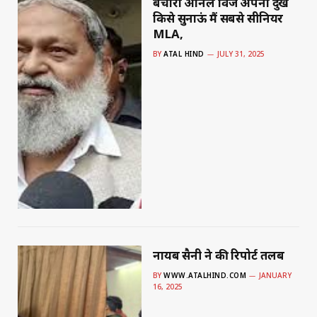
बेचारा अनिल विज अपना दुख
किसे सुनाऊं मैं सबसे सीनियर
MLA,
BY
ATAL HIND
JULY 31, 2025
नायब सैनी ने की रिपोर्ट तलब
BY
WWW.ATALHIND.COM
JANUARY
16, 2025