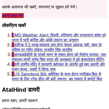
आपके आसपास की खबरें, समस्याएं या सुझाव हमें भेजें।
अपनी खबर भेजें
लोकप्रिय खबरें
1
IMD Weather Alert: दिल्ली, हरियाणा और राजस्थान समेत पूरे
भारत में भारी बारिश और आंधी-तूफान का अनुमान
2
चंडीगढ़ में 2 लाख मतदाता कम होना केवल आंकड़ा नहीं, शहर के
भविष्य पर गंभीर संकेत: राजबीर सिंह भारतीय
3
आरयूआईडीपी के पांचवें चरण से पुष्कर क्षेत्र को मिलेगा फायदा, जल
संसाधन मंत्री सुरेश सिंह रावत की अध्यक्षता में हुई कंसल्टेशन मीटिंग
4
श्री वार्ष्णेय मंदिर में श्रावणी महोत्सव के अंतर्गत हुई महा आरती और
भजन संध्या, भक्तों ने किया नृत्य
5
US Sanctions Bill: अमेरिका के रूस-ईरान प्रतिबंध बिल से
भारत के लिए ट्रेड डील की बढ़ी जरूरत, बढ़ सकता है इम्पोर्ट बिल
AtalHind
डायरी
हमारा शहर, हमारी पहचान