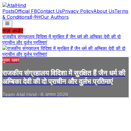
Posts
Official FB
Contact Us
Privacy Policy
About Us
Terms
& Conditions
ई-पेपर
Our Authors
ताज़ा अपडेट
राजकीय संग्रहालय विदिशा में सुरक्षित हैं जैन धर्म की अम्बिका देवी की दो
प्राचीन और दुर्लभ प्रतिमाएं
मुख्य खबर
राजकीय संग्रहालय विदिशा में सुरक्षित हैं जैन धर्म की
अम्बिका देवी की दो प्राचीन और दुर्लभ प्रतिमाएं
Team Atal Hind
·
8 अगस्त 2026