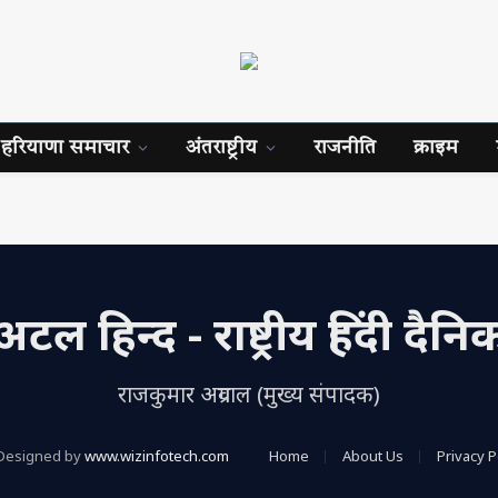
हरियाणा समाचार
अंतराष्ट्रीय
राजनीति
क्राइम
अटल हिन्द - राष्ट्रीय हिंदी दैनि
राजकुमार अग्रवाल (मुख्य संपादक)
Designed by
www.wizinfotech.com
Home
About Us
Privacy P