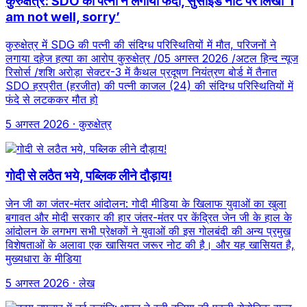
कुरुक्षेत्र: SDO की पत्नी ने लगाया फंदा, सुसाइड नोट पर लिखा ‘I
am not well, sorry’
कुरुक्षेत्र में SDG की पत्नी की संदिग्ध परिस्थितियों में मौत, परिजनों ने
लगाया दहेज हत्या का आरोप कुरुक्षेत्र /05 अगस्त 2026 /अटल हिन्द न्यूज
रिसोर्स /शशि अरोड़ा सेक्टर-3 में कैथल प्रदूषण नियंत्रण बोर्ड में तैनात
SDO हरप्रीत (हरजीत) की पत्नी काजल (24) की संदिग्ध परिस्थितियों में
फंदे से लटककर मौत हो
5 अगस्त 2026
· कुरुक्षेत्र
गोदी से लठैत भये, पब्लिक लीने दौड़ाय!
जेन जी का जंतर-मंतर आंदोलन: गोदी मीडिया के खिलाफ युवाओं का खुला
बगावत और मोदी सरकार की हार जंतर-मंतर पर केंद्रित जेन जी के हाल के
आंदोलन के लगभग सभी प्रेक्षकों ने युवाओं की इस गोलबंदी की अन्य प्रमुख
विशेषताओं के अलावा एक खासियत जरूर नोट की है। और यह खासियत है,
मुख्यधारा के मीडिया
5 अगस्त 2026
· लेख