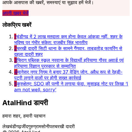
आपके आसपास की खबरें, समस्याएं या सुझाव हमें भेजें।
अपनी खबर भेजें
लोकप्रिय खबरें
1
चंडीगढ़ में 2 लाख मतदाता कम होना केवल आंकड़ा नहीं, शहर के
भविष्य पर गंभीर संकेत: राजबीर सिंह भारतीय
2
चरखी दादरी सिटी थाना के सामने गैंगवार, ताबड़तोड़ फायरिंग से
दहला दादरी शहर
3
चिराग पब्लिक स्कूल नरवाना के विद्यार्थी हरियाणा गौरव अवार्ड एवं
हरियाणा विज्ञान पुरस्कार से सम्मानित
4
मानेसर नगर निगम ने बनाए 37 वेंडिंग जोन, अवैध रूप से रेहड़ी-
पटरी लगाने वालों पर होगी सख्त कार्रवाई
5
कुरुक्षेत्र: SDO की पत्नी ने लगाया फंदा, सुसाइड नोट पर लिखा ‘I
am not well, sorry’
AtalHind
डायरी
हमारा शहर, हमारी पहचान
लेख
चंडीगढ़
जींद
गुरुग्राम
सोनीपत
चरखी दादरी