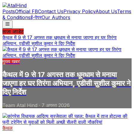
Posts
Official FB
Contact Us
Privacy Policy
About Us
Terms
& Conditions
ई-पेपर
Our Authors
ताज़ा अपडेट
कैथल में 9 से 17 अगस्त तक धूमधाम से मनाया जाएगा हर घर तिरंगा
अभियान, एडीसी सुशील कुमार ने दिए निर्देश
मुख्य खबर
कैथल में 9 से 17 अगस्त तक धूमधाम से मनाया
जाएगा हर घर तिरंगा अभियान, एडीसी सुशील कुमार ने
दिए निर्देश
Team Atal Hind
·
7 अगस्त 2026
कैथल