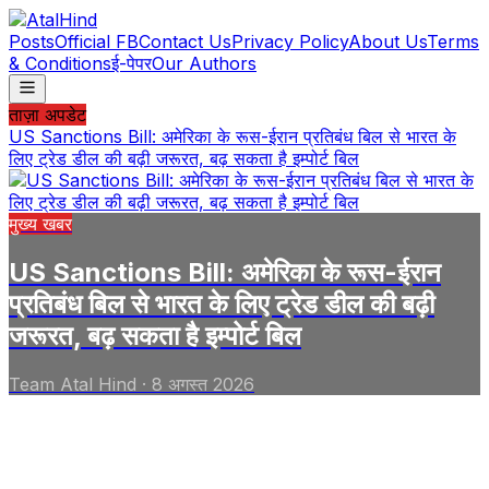
Posts
Official FB
Contact Us
Privacy Policy
About Us
Terms
& Conditions
ई-पेपर
Our Authors
ताज़ा अपडेट
US Sanctions Bill: अमेरिका के रूस-ईरान प्रतिबंध बिल से भारत के
लिए ट्रेड डील की बढ़ी जरूरत, बढ़ सकता है इम्पोर्ट बिल
मुख्य खबर
US Sanctions Bill: अमेरिका के रूस-ईरान
प्रतिबंध बिल से भारत के लिए ट्रेड डील की बढ़ी
जरूरत, बढ़ सकता है इम्पोर्ट बिल
Team Atal Hind
·
8 अगस्त 2026