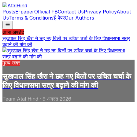
Posts
E-paper
Official FB
Contact Us
Privacy Policy
About
Us
Terms & Conditions
ई-पेपर
Our Authors
ताज़ा अपडेट
सुखपाल सिंह खैरा ने छह नए बिलों पर उचित चर्चा के लिए विधानसभा सत्र
बढ़ाने की मांग की
मुख्य खबर
सुखपाल सिंह खैरा ने छह नए बिलों पर उचित चर्चा के
लिए विधानसभा सत्र बढ़ाने की मांग की
Team Atal Hind
·
9 अगस्त 2026