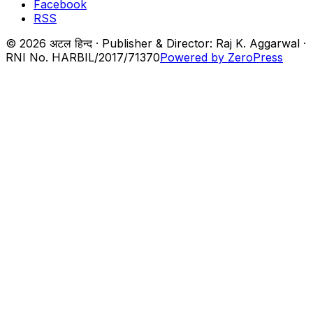
Facebook
RSS
© 2026 अटल हिन्द · Publisher & Director: Raj K. Aggarwal ·
RNI No. HARBIL/2017/71370
Powered by ZeroPress