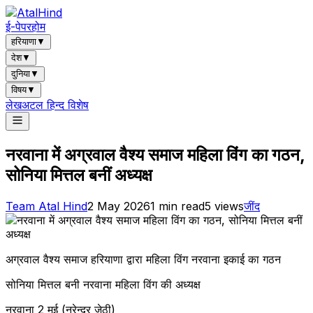
ई-पेपर
होम
हरियाणा
▼
देश
▼
दुनिया
▼
विषय
▼
लेख
अटल हिन्द विशेष
नरवाना में अग्रवाल वैश्य समाज महिला विंग का गठन,
सोनिया मित्तल बनीं अध्यक्ष
Team Atal Hind
2 May 2026
1
min read
5
views
जींद
अग्रवाल वैश्य समाज हरियाणा द्वारा महिला विंग नरवाना इकाई का गठन
सोनिया मित्तल बनी नरवाना महिला विंग की अध्यक्ष
नरवाना 2 मई (नरेन्द्र जेठी)