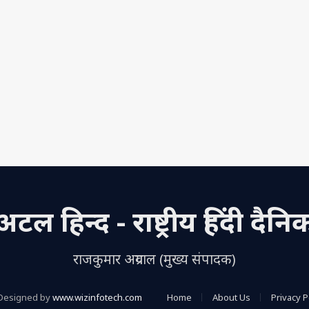
अटल हिन्द - राष्ट्रीय हिंदी दैनि
राजकुमार अग्रवाल (मुख्य संपादक)
Designed by
www.wizinfotech.com
Home
About Us
Privacy P