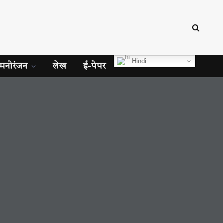
Hindi
मनोरंजन
लेख
ई-पेपर