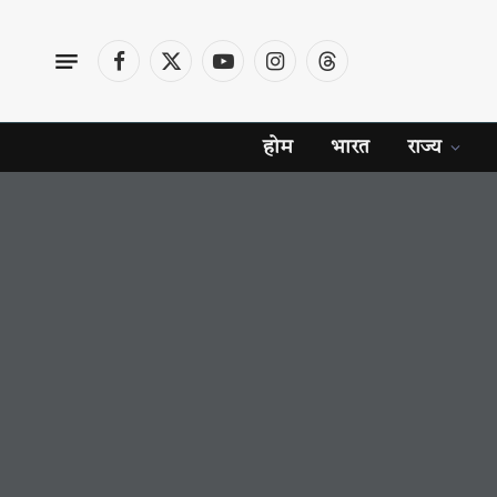
Facebook
X
YouTube
Instagram
Threads
(Twitter)
होम
भारत
राज्य