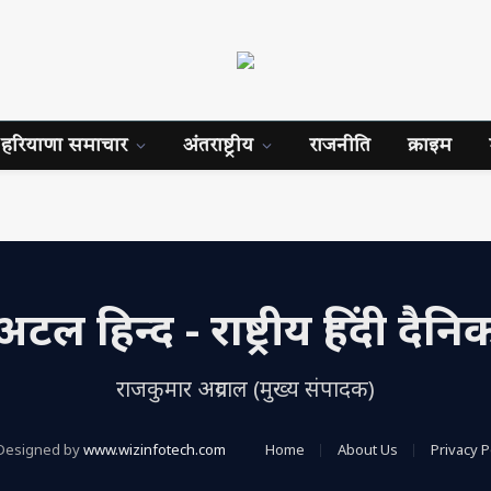
हरियाणा समाचार
अंतराष्ट्रीय
राजनीति
क्राइम
अटल हिन्द - राष्ट्रीय हिंदी दैनि
राजकुमार अग्रवाल (मुख्य संपादक)
Designed by
www.wizinfotech.com
Home
About Us
Privacy P