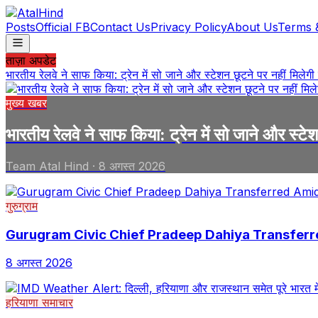
Posts
Official FB
Contact Us
Privacy Policy
About Us
Terms 
ताज़ा अपडेट
भारतीय रेलवे ने साफ किया: ट्रेन में सो जाने और स्टेशन छूटने पर नहीं मिलेगी
मुख्य खबर
भारतीय रेलवे ने साफ किया: ट्रेन में सो जाने और स्टेश
Team Atal Hind
·
8 अगस्त 2026
गुरुग्राम
Gurugram Civic Chief Pradeep Dahiya Transferr
8 अगस्त 2026
हरियाणा समाचार