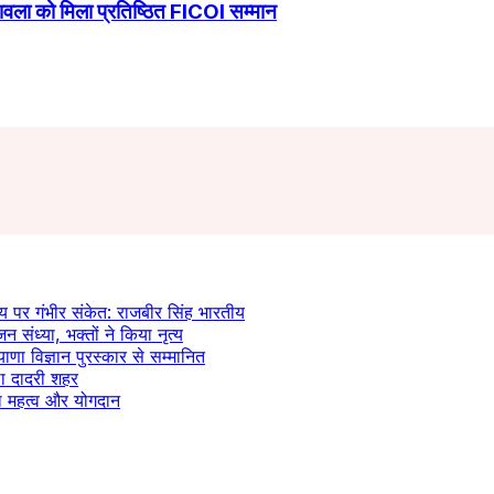
ावला को मिला प्रतिष्ठित FICOI सम्मान
य पर गंभीर संकेत: राजबीर सिंह भारतीय
न संध्या, भक्तों ने किया नृत्य
याणा विज्ञान पुरस्कार से सम्मानित
ला दादरी शहर
 का महत्व और योगदान