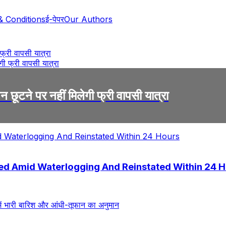
& Conditions
ई-पेपर
Our Authors
 फ्री वापसी यात्रा
न छूटने पर नहीं मिलेगी फ्री वापसी यात्रा
ed Amid Waterlogging And Reinstated Within 24 