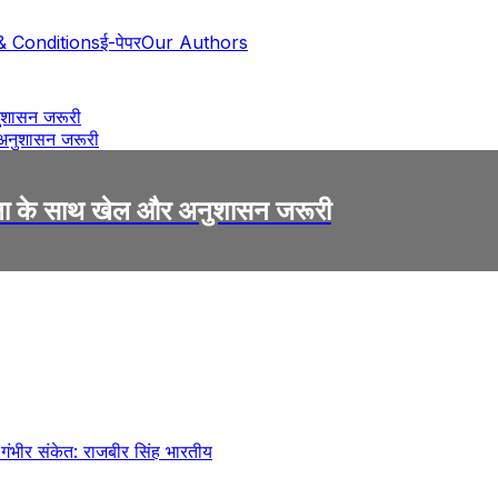
& Conditions
ई-पेपर
Our Authors
नुशासन जरूरी
िक्षा के साथ खेल और अनुशासन जरूरी