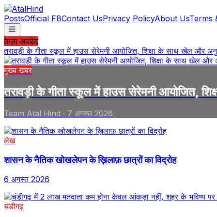
Posts
Official FB
Contact Us
Privacy Policy
About Us
Terms 
ताज़ा अपडेट
तरावड़ी के गीता स्कूल में हाउस सेरेमनी आयोजित, शिक्षा के साथ खेल और अ
मुख्य खबर
तरावड़ी के गीता स्कूल में हाउस सेरेमनी आयोजित, श
Team Atal Hind
·
7 अगस्त 2026
लेख
शासन के नैतिक खोखलेपन के ख़िलाफ़ छात्रों का विद्रोह
6 अगस्त 2026
चंडीगढ़