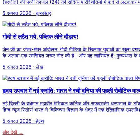
(हरजीत) की पत्नी काजल (24) की संदिग्ध परिस्थितियों में फंदे से लटककर 
5 अगस्त 2026
· कुरुक्षेत्र
गोदी से लठैत भये, पब्लिक लीने दौड़ाय!
जेन जी का जंतर-मंतर आंदोलन: गोदी मीडिया के खिलाफ युवाओं का खुला बगावत
के अलावा एक खासियत जरूर नोट की है। और यह खासियत है, मुख्यधारा के 
5 अगस्त 2026
· लेख
हृदय उपचार में नई क्रांति: भारत ने रची दुनिया की पहली रोबोटिक वाल्व 
नई दिल्ली के वर्धमान महावीर मेडिकल कॉलेज और सफदरजंग अस्पताल के डॉक्टरो
हिन्द न्यूज रिसोर्स भारत ने चिकित्सा विज्ञान के क्षेत्र में एक ऐतिहासिक उपलब
5 अगस्त 2026
· हेल्थ
और देखें →