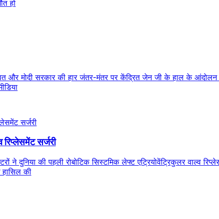
मौत हो
 और मोदी सरकार की हार जंतर-मंतर पर केंद्रित जेन जी के हाल के आंदोलन के 
मीडिया
रिप्लेसमेंट सर्जरी
ं ने दुनिया की पहली रोबोटिक सिस्टमिक लेफ्ट एट्रियोवेंट्रिकुलर वाल्व रिप्
्धि हासिल की