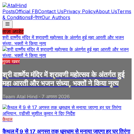
Posts
Official FB
Contact Us
Privacy Policy
About Us
Terms
& Conditions
ई-पेपर
Our Authors
ताज़ा अपडेट
श्री वार्ष्णेय मंदिर में श्रावणी महोत्सव के अंतर्गत हुई महा आरती और भजन
संध्या, भक्तों ने किया नृत्य
मुख्य खबर
श्री वार्ष्णेय मंदिर में श्रावणी महोत्सव के अंतर्गत हुई
महा आरती और भजन संध्या, भक्तों ने किया नृत्य
Team Atal Hind
·
7 अगस्त 2026
कैथल
कैथल में 9 से 17 अगस्त तक धूमधाम से मनाया जाएगा हर घर तिरंगा