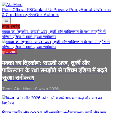
Posts
Official FB
Contact Us
Privacy Policy
About Us
Terms
& Conditions
ई-पेपर
Our Authors
ताज़ा अपडेट
मक्का का त्रिकोण: सऊदी अरब, तुर्की और पाकिस्तान के रक्षा समझौते से
पश्चिम एशिया में बदले सुरक्षा समीकरण
मुख्य खबर
मक्का का त्रिकोण: सऊदी अरब, तुर्की और
पाकिस्तान के रक्षा समझौते से पश्चिम एशिया में बदले
सुरक्षा समीकरण
Team Atal Hind
·
9 अगस्त 2026