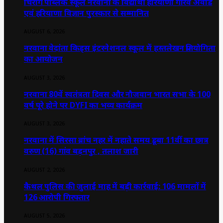
चिराग पब्लिक स्कूल नरवाना के विद्यार्थी हरियाणा गौरव अवार्ड
एवं हरियाणा विज्ञान पुरस्कार से सम्मानित
AUGUST 6, 2026
नरवाना वेदांता किड्स इंटरनेशनल स्कूल में हस्तलेखन प्रतियोगिता
का आयोजन
AUGUST 3, 2026
नरवाना 80वें स्वतंत्रता दिवस और नौजवान भारत सभा के 100
वर्ष पूरे होने पर DYFI का भव्य कार्यक्रम
AUGUST 3, 2026
नरवाना में सिरसा ब्रांच नहर में नहाते समय डूबा 11वीं का छात्र
वरुण (16) गांव बड़नपुर , तलाश जारी
AUGUST 2, 2026
कैथल पुलिस की जुलाई माह में बड़ी कार्रवाई: 106 मामलों में
126 आरोपी गिरफ्तार
AUGUST 5, 2026