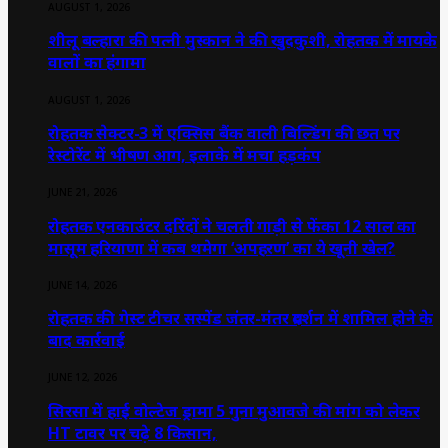
AUGUST 1, 2026
शीलू बल्हारा की पत्नी मुस्कान ने की खुदकुशी, रोहतक में मायके
वालों का हंगामा
AUGUST 1, 2026
रोहतक सेक्टर-3 में एक्सिस बैंक वाली बिल्डिंग की छत पर
रेस्टोरेंट में भीषण आग, इलाके में मचा हड़कंप
JUNE 21, 2026
रोहतक एनकाउंटर दरिंदों ने चलती गाड़ी से फेंका 12 साल का
मासूम हरियाणा में कब थमेगा ‘अपहरण’ का ये खूनी खेल?
JUNE 14, 2026
रोहतक की गेस्ट टीचर सस्पेंड जंतर-मंतर प्रदर्शन में शामिल होने के
बाद कार्रवाई
JUNE 12, 2026
सिरसा में हाई वोल्टेज ड्रामा 5 गुना मुआवजे की मांग को लेकर
HT टावर पर चढ़े 8 किसान,