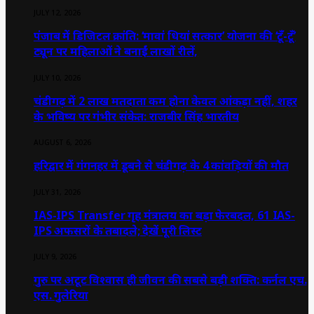
JULY 12, 2026
पंजाब में डिजिटल क्रांति: ‘मावां धियां सत्कार’ योजना की ‘टूँ-टूँ’
ट्यून पर महिलाओं ने बनाईं लाखों रीलें,
JULY 10, 2026
चंडीगढ़ में 2 लाख मतदाता कम होना केवल आंकड़ा नहीं, शहर
के भविष्य पर गंभीर संकेत: राजबीर सिंह भारतीय
AUGUST 6, 2026
हरिद्वार में गंगनहर में डूबने से चंडीगढ़ के 4 कांवड़ियों की मौत
JULY 31, 2026
IAS-IPS Transfer गृह मंत्रालय का बड़ा फेरबदल, 61 IAS-
IPS अफसरों के तबादले; देखें पूरी लिस्ट
JULY 9, 2026
गुरु पर अटूट विश्वास ही जीवन की सबसे बड़ी शक्ति: कर्नल एच.
एस. गुलेरिया