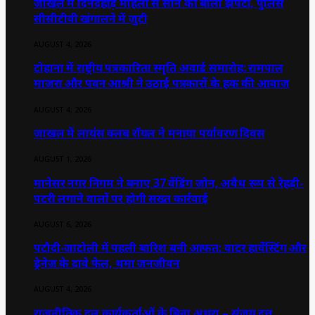
जाखल में दिनदहाड़े महिला से सोने की बाली झपटी, पुलिस
सीसीटीवी खंगालने में जुटी
AUGUST 4, 2026
टोहाना में राष्ट्रीय पत्रकारिता स्मृति अवार्ड समारोह: रामपाल
माजरा और पवन आश्री ने उठाई पत्रकारों के हक की आवाज
AUGUST 4, 2026
जाखल में लायंस क्लब रॉयल ने मनाया पर्यावरण दिवस
AUGUST 1, 2026
मानेसर नगर निगम ने बनाए 37 वेंडिंग जोन, अवैध रूप से रेहड़ी-
पटरी लगाने वालों पर होगी सख्त कार्रवाई
AUGUST 6, 2026
पटौदी-जाटोली में पहली बारिश बनी आफत: वाटर हार्वेस्टिंग और
ड्रेनेज के दावे फेल, थमा जनजीवन
AUGUST 4, 2026
राजनीतिक दल कार्यकर्ताओं के बिना अधूरा – संजय दत्त