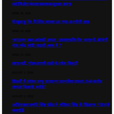
को मिलेगा बेहतर स्वास्थ्य सुरक्षा कवच
APRIL 29, 2026
मैं खुश हूं कि मैं जिंदा वापस आ गया-कश्मीरी छात्र
APRIL 30, 2025
भारत पर बड़ा आंतकी हमला ,उपराष्ट्रपति वेंस भारत में ,बीजेपी
नेता नरेंद्र मोदी सउदी अरब में ?
APRIL 23, 2025
छात्र नहीं, पंचर लगाने वाले थे-रमेश बिधूड़ी
AUGUST 3, 2026
दिल्ली में सांसद पप्पू यादव पर जानलेवा हमला: 140 करोड़
जनता किसके भरोसे?
AUGUST 2, 2026
अधिवक्ता स्मृति सिंह चंदेल ने रुचिका सिंह के खिलाफ FIR दर्ज
कराई है