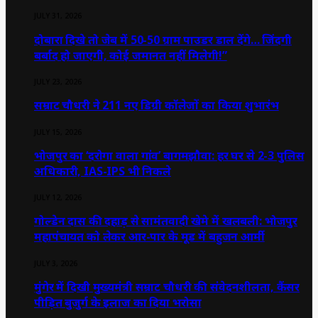
JULY 31, 2026
दोबारा दिखे तो जेब में 50-50 ग्राम पाउडर डाल देंगे… जिंदगी
बर्बाद हो जाएगी, कोई जमानत नहीं मिलेगी!”
JULY 23, 2026
सम्राट चौधरी ने 211 नए डिग्री कॉलेजों का किया शुभारंभ
JULY 15, 2026
भोजपुर का ‘दरोगा वाला गांव’ बागमझौवा: हर घर से 2-3 पुलिस
अधिकारी, IAS-IPS भी निकले
JULY 12, 2026
गोल्डेन दास की दहाड़ से सामंतवादी खेमे में खलबली: भोजपुर
महापंचायत को लेकर आर-पार के मूड में बहुजन आर्मी
JULY 3, 2026
मुंगेर में दिखी मुख्यमंत्री सम्राट चौधरी की संवेदनशीलता, कैंसर
पीड़ित बुजुर्ग के इलाज का दिया भरोसा