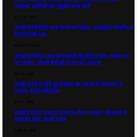
व्यवस्था, ढाणियों तक पहुंचेगा साफ पानी
JULY 19, 2026
चरखी दादरी सिटी थाना के सामने गैंगवार, ताबड़तोड़ फायरिंग से
दहला दादरी शहर
AUGUST 6, 2026
चरखी दादरी में 7 माह की गर्भवती की संदिग्ध मौत; मायके पक्ष
का आरोप- ‘तीसरी बेटी हुई तो मार देंगे’ कहा था
JULY 8, 2026
चरखी दादरी से चोरी हुई रोडवेज बस 36 घंटे में राजस्थान से
बरामद, ड्राइवर गिरफ्तार
JULY 5, 2026
चरखी दादरी में मतदाता सत्यापन टीम पर हमला, बीएलओ के
दस्तावेज फाड़े, साथी घायल
JUNE 20, 2026