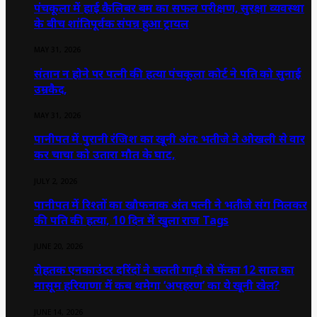
पंचकूला में हाई कैलिबर बम का सफल परीक्षण, सुरक्षा व्यवस्था
के बीच शांतिपूर्वक संपन्न हुआ ट्रायल
MAY 31, 2026
संतान न होने पर पत्नी की हत्या पंचकूला कोर्ट ने पति को सुनाई
उम्रकैद,
MAY 31, 2026
पानीपत में पुरानी रंजिश का खूनी अंत: भतीजे ने ओखली से वार
कर चाचा को उतारा मौत के घाट,
JULY 2, 2026
पानीपत में रिश्तों का खौफनाक अंत पत्नी ने भतीजे संग मिलकर
की पति की हत्या, 10 दिन में खुला राज Tags
JUNE 20, 2026
रोहतक एनकाउंटर दरिंदों ने चलती गाड़ी से फेंका 12 साल का
मासूम हरियाणा में कब थमेगा ‘अपहरण’ का ये खूनी खेल?
JUNE 14, 2026