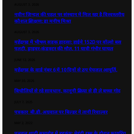
AUGUST 3, 2026
नवीन जिन्दल की पहल पर संस्थान में मिल रहा है विश्वस्तरीय
कौशल प्रशिक्षण: डा मनीष मिश्रा
AUGUST 3, 2026
महेंद्रगढ़ में भीषण सड़क हादसा: हाईवे 152D पर वॉल्वो बस
पलटी, ड्राइवर-कंडक्टर की मौत, 11 यात्री गंभीर घायल
JUNE 12, 2026
महेंद्रगढ़ के वार्ड नंबर 6 में 10 दिनों से ठप पेयजल आपूर्ति,
MAY 30, 2026
बिचौलियों से रहे सावधान, कानूनी प्रक्रिया से ही ले बच्चा गोद
JULY 7, 2025
पत्रकार बी.डी. अग्रवाल पर बिल्डर ने तानी रिवाल्वर
MAY 2, 2022
पलवल शादी समारोह में हड़कंप: मेहंदी रस्म के दौरान फायरिंग,