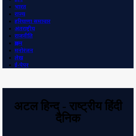
भारत
राज्य
हरियाणा समाचार
अंतराष्ट्रीय
राजनीति
क्राइम
मनोरंजन
लेख
ई-पेपर
अटल हिन्द - राष्ट्रीय हिंदी
दैनिक