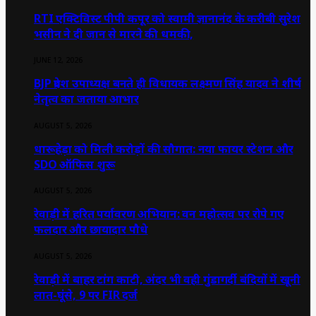
RTI एक्टिविस्ट पीपी कपूर को स्वामी ज्ञानानंद के करीबी सुरेश
भसीन ने दी जान से मारने की धमकी,
JUNE 12, 2026
BJP प्रदेश उपाध्यक्ष बनते ही विधायक लक्ष्मण सिंह यादव ने शीर्ष
नेतृत्व का जताया आभार
AUGUST 5, 2026
धारूहेड़ा को मिली करोड़ों की सौगात: नया फायर स्टेशन और
SDO ऑफिस शुरू
AUGUST 5, 2026
रेवाड़ी में हरित पर्यावरण अभियान: वन महोत्सव पर रोपे गए
फलदार और छायादार पौधे
AUGUST 5, 2026
रेवाड़ी में बाहर टांग काटी, अंदर भी वही गुंडागर्दी बंदियों में खूनी
लात-घूंसे, 9 पर FIR दर्ज