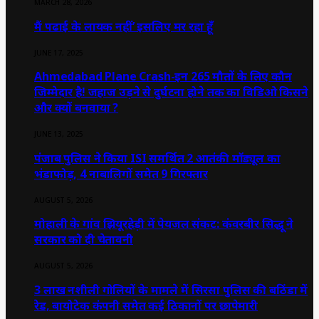
MARCH 28, 2026
मैं पढाई के लायक नहीं’ इसलिए मर रहा हूँ
JUNE 17, 2025
Ahmedabad Plane Crash-इन 265 मौतों के लिए कौन
जिम्मेदार है! जहाज उड़ने से दुर्घटना होने तक का विडिओ किसने
और क्यों बनवाया ?
JUNE 13, 2025
पंजाब पुलिस ने किया ISI समर्थित 2 आतंकी मॉड्यूल का
भंडाफोड़, 4 नाबालिगों समेत 9 गिरफ्तार
AUGUST 5, 2026
मोहाली के गांव झियूरहेड़ी में पेयजल संकट: कंवरबीर सिद्धू ने
सरकार को दी चेतावनी
AUGUST 5, 2026
3 लाख नशीली गोलियों के मामले में सिरसा पुलिस की बठिंडा में
रेड, बायोटेक कंपनी समेत कई ठिकानों पर छापेमारी