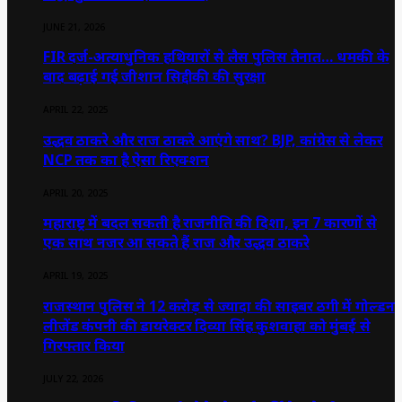
JUNE 21, 2026
FIR दर्ज-अत्याधुनिक हथियारों से लैस पुलिस तैनात… धमकी के
बाद बढ़ाई गई जीशान सिद्दीकी की सुरक्षा
APRIL 22, 2025
उद्धव ठाकरे और राज ठाकरे आएंगे साथ? BJP, कांग्रेस से लेकर
NCP तक का है ऐसा रिएक्शन
APRIL 20, 2025
महाराष्ट्र में बदल सकती है राजनीति की दिशा, इन 7 कारणों से
एक साथ नजर आ सकते हैं राज और उद्धव ठाकरे
APRIL 19, 2025
राजस्थान पुलिस ने 12 करोड़ से ज्यादा की साइबर ठगी में गोल्डन
लीजेंड कंपनी की डायरेक्टर दिव्या सिंह कुशवाहा को मुंबई से
गिरफ्तार किया
JULY 22, 2026