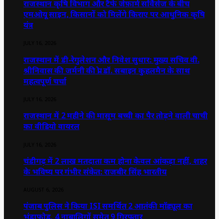
राजस्थान कृषि विभाग और टैफे जेफ़ार्म सर्विसेज के बीच
एमओयू साइन, किसानों को मिलेंगे किराए पर आधुनिक कृषि
यंत्र
JULY 16, 2026
राजस्थान में डी-रेगुलेशन और निवेश सुधार: मुख्य सचिव वी.
श्रीनिवास की जर्मनी की प्रो. डॉ. सबाइन कुहलमैन के साथ
महत्वपूर्ण चर्चा
JULY 16, 2026
राजस्थान में 2 महीने की मासूम बच्ची का पैर तोड़ने वाली चाची
का वीडियो वायरल
JULY 16, 2026
चंडीगढ़ में 2 लाख मतदाता कम होना केवल आंकड़ा नहीं, शहर
के भविष्य पर गंभीर संकेत: राजबीर सिंह भारतीय
AUGUST 6, 2026
पंजाब पुलिस ने किया ISI समर्थित 2 आतंकी मॉड्यूल का
भंडाफोड़, 4 नाबालिगों समेत 9 गिरफ्तार