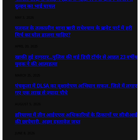
दुल्हन का भाई घायल
MAY 3, 2026
पलवल के तत्कालीन थाना प्रभारी राधेश्याम के प्राइवेट पार्ट में हरी
मिर्च का घोल डालना चाहिए?
APRIL 20, 2025
खाकी हुई दागदार…पुलिस की थर्ड डिग्री टॉर्चर से आहत 23 वर्षीय
युवक ने की आत्महत्या
MARCH 25, 2025
पंचकूला में DLSA का वृक्षारोपण अभियान सफल, जिले में लगाए
गए एक लाख से ज़्यादा पौधे
AUGUST 5, 2026
हरियाणा में तीन आईएएस अधिकारियों के ठिकानों पर सीबीआई
की छापेमारी, अहम दस्तावेज जब्त
JUNE 8, 2026