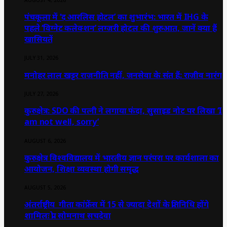
पंचकूला में ‘द आरलिस होटल’ का शुभारंभ: भारत में IHG के
पहले ‘विग्नेट कलेक्शन’ लग्जरी होटल की शुरुआत, जानें क्या हैं
खासियतें
JULY 31, 2026
मनोहर लाल खट्टर राजनीति नहीं, जनसेवा के संत हैं: राजीव नारंग
JULY 27, 2026
कुरुक्षेत्र: SDO की पत्नी ने लगाया फंदा, सुसाइड नोट पर लिखा ‘I
am not well, sorry’
AUGUST 6, 2026
कुरुक्षेत्र विश्वविद्यालय में भारतीय ज्ञान परंपरा पर कार्यशाला का
आयोजन, शिक्षा व्यवस्था होगी समृद्ध
AUGUST 5, 2026
अंतर्राष्ट्रीय गीता कांफ्रेंस में 15 से ज्यादा देशों के प्रतिनिधि होंगे
शामिलः प्रो. सोमनाथ सचदेवा