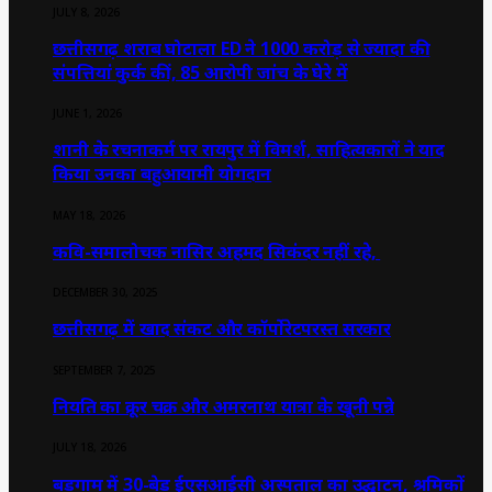
JULY 8, 2026
छत्तीसगढ़ शराब घोटाला ED ने 1000 करोड़ से ज्यादा की
संपत्तियां कुर्क कीं, 85 आरोपी जांच के घेरे में
JUNE 1, 2026
शानी के रचनाकर्म पर रायपुर में विमर्श, साहित्यकारों ने याद
किया उनका बहुआयामी योगदान
MAY 18, 2026
कवि-समालोचक नासिर अहमद सिकंदर नहीं रहे,
DECEMBER 30, 2025
छत्तीसगढ़ में खाद संकट और कॉर्पोरेटपरस्त सरकार
SEPTEMBER 7, 2025
नियति का क्रूर चक्र और अमरनाथ यात्रा के खूनी पन्ने
JULY 18, 2026
बडगाम में 30-बेड ईएसआईसी अस्पताल का उद्घाटन, श्रमिकों