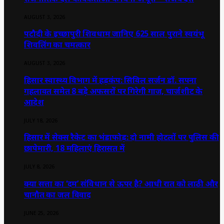
AUGUST 3, 2026
पटौदी के इच्छापुरी शिवधाम जानिए 625 साल पुराने स्वयंभू
शिवलिंग का चमत्कार
AUGUST 3, 2026
हिसार स्वास्थ्य विभाग में हड़कंप: सिविल सर्जन डॉ. सपना
गहलावत समेत 8 बड़े अफसरों पर गिरेगी गाज, चार्जशीट के
आदेश
JULY 18, 2026
हिसार में सेक्स रैकेट का भंडाफोड़: दो नामी होटलों पर पुलिस की
छापेमारी, 18 महिलाएं हिरासत में
JULY 8, 2026
क्या सत्ता का ‘दम’ संविधान से ऊपर है? आधी रात को लाठी और
चानौत का जल विवाद
JUNE 25, 2026