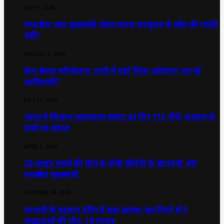
JULY 1, 2026
मध्य प्रदेश: क्या मुख्यमंत्री मोहन यादव उपचुनाव में जीत की गारंटी
नहीं?
AUGUST 4, 2026
केन-बेतवा परियोजना: पानी में क्यों ‘चिता आंदोलन’ कर रहे
आदिवासी?
JULY 11, 2026
भारत में किसान आत्महत्या संकट: हर दिन 115 मौतें, सरकार के
दावों पर सवाल
APRIL 3, 2026
26 मासूम बच्चों की मौत के दोषी बीजेपी के प्रधानमंत्री और
मध्यप्रदेश मुख्यमंत्री
OCTOBER 24, 2025
परभणी के हनुमान मंदिर में बड़ा हादसा: छत गिरने से 5
श्रद्धालुओं की मौत, 18 घायल;