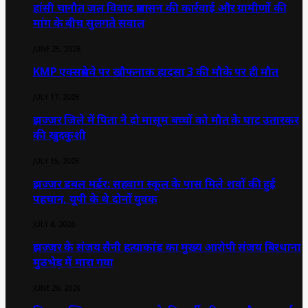
हांसी चानौत जल विवाद प्रशासन की कार्रवाई और ग्रामीणों की
मांग के बीच सुलगते सवाल
JUNE 25, 2026
KMP एक्सप्रेसवे पर खौफनाक हादसा 3 की मौके पर ही मौत
JULY 17, 2026
झज्जर जिले में पिता ने दो मासूम बच्चों को मौत के घाट उतारकर
की खुदकुशी
JULY 15, 2026
झज्जर डबल मर्डर: सहवाग स्कूल के पास मिले शवों की हुई
पहचान, यूपी के थे दोनों युवक
JULY 8, 2026
झज्जर के संजय सैनी हत्याकांड का मुख्य आरोपी संजय बिरधाना
मुठभेड़ में मारा गया
JUNE 20, 2026