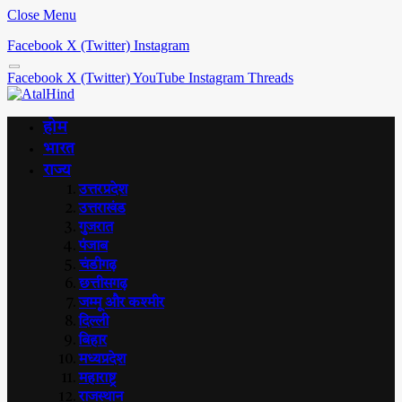
Close Menu
Facebook
X (Twitter)
Instagram
Facebook
X (Twitter)
YouTube
Instagram
Threads
होम
भारत
राज्य
उत्तरप्रदेश
उत्तराखंड
गुजरात
पंजाब
चंडीगढ़
छत्तीसगढ़
जम्मू और कश्मीर
दिल्ली
बिहार
मध्यप्रदेश
महाराष्ट्र
राजस्थान