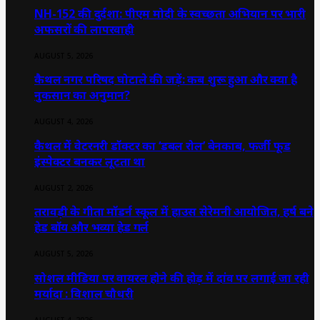
NH-152 की दुर्दशा: पीएम मोदी के स्वच्छता अभियान पर भारी
अफसरों की लापरवाही
AUGUST 5, 2026
कैथल नगर परिषद घोटाले की जड़ें: कब शुरू हुआ और क्या है
नुकसान का अनुमान?
AUGUST 4, 2026
कैथल में वेटरनरी डॉक्टर का ‘डबल रोल’ बेनकाब, फर्जी फूड
इंस्पेक्टर बनकर लूटता था
AUGUST 2, 2026
तरावड़ी के गीता मॉडर्न स्कूल में हाउस सेरेमनी आयोजित, हर्ष बने
हेड बॉय और भव्या हेड गर्ल
AUGUST 5, 2026
सोशल मीडिया पर वायरल होने की होड़ में दांव पर लगाई जा रही
मर्यादा : विशाल चौधरी
AUGUST 4, 2026