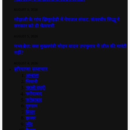
AUGUST 5, 2026
मोहाली के गांव झियूरहेड़ी में पेयजल संकट: कंवरबीर सिद्धू ने
सरकार को दी चेतावनी
AUGUST 5, 2026
मध्य प्रदेश: क्या मुख्यमंत्री मोहन यादव उपचुनाव में जीत की गारंटी
नहीं?
AUGUST 4, 2026
हरियाणा समाचार
अम्बाला
भिवानी
चरखी दादरी
फरीदाबाद
फतेहाबाद
गुरुग्राम
हिसार
झज्जर
जींद