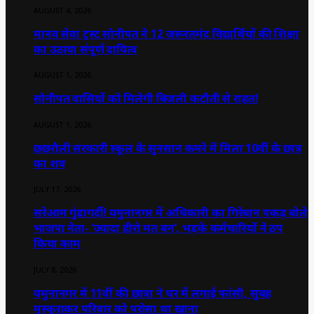
AUGUST 4, 2026
मानव सेवा ट्रस्ट सोनीपत ने 12 जरूरतमंद विद्यार्थियों की शिक्षा
का उठाया संपूर्ण दायित्व
AUGUST 1, 2026
सोनीपत वासियों को मिलेगी बिजली कटौती से राहत!
AUGUST 1, 2026
छछरौली सरकारी स्कूल के सुनसान कमरे में मिला 10वीं के छात्र
का शव
JULY 17, 2026
सरेआम गुंडागर्दी! यमुनानगर में अधिकारी का गिरेबान पकड़ बोले
भाजपा नेता- ‘ज्यादा हीरो मत बन’, भड़के कर्मचारियों ने ठप
किया काम
JULY 8, 2026
यमुनानगर में 11वीं की छात्रा ने घर में लगाई फांसी, सुबह
मुस्कुराकर परिवार को परोसा था खाना