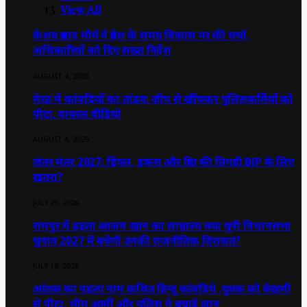
View All
केशव प्रसाद मौर्य ने प्रदेश के समग्र विकास पर की चर्चा,
अधिकारियों को दिए सख्त निर्देश
AUGUST 4, 2026
मेरठ में कांवड़ियों का तांडव: जीप से खींचकर पुलिसकर्मियों को
पीटा, वायरल वीडियो
AUGUST 4, 2026
जंतर मंतर 2027: डिंपल, इकरा और प्रिया की तिगड़ी BJP के लिए
खतरा?
JULY 21, 2026
रामपुर में ढहता आजम खान का साम्राज्य क्या यूपी विधानसभा
चुनाव 2027 में बचेगी उनकी राजनीतिक विरासत?
JULY 18, 2026
आंतक का पहला नाम कथित हिन्दू कांवड़िये ,युवक को बेरहमी
से पीटा, भीम आर्मी और पुलिस ने बचाई जान