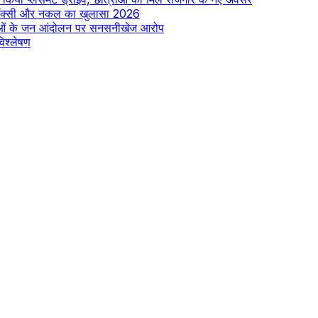
में प्रॉक्सी और नकल का खुलासा 2026
-युवाओं के जन आंदोलन पर सनसनीखेज आरोप
िश्लेषण