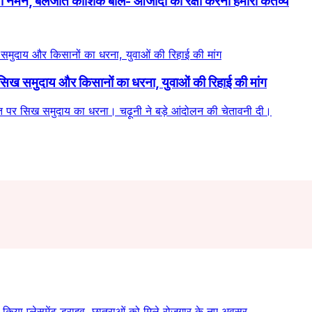
किया नमन, बलजीत कौशिक बोले- आजादी की रक्षा करना हमारा कर्तव्य
र सिख समुदाय और किसानों का धरना, युवाओं की रिहाई की मांग
ासत पर सिख समुदाय का धरना। चढ़ूनी ने बड़े आंदोलन की चेतावनी दी।
त किया प्लेसमेंट ड्राइव, छात्राओं को मिले रोजगार के नए अवसर