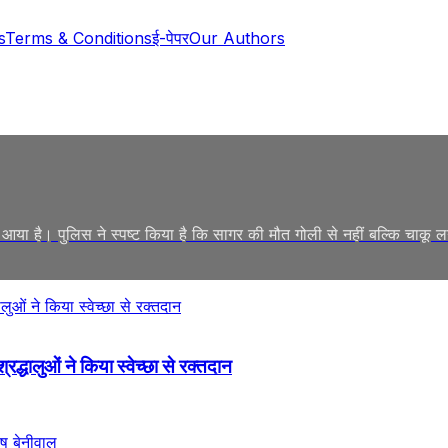
s
Terms & Conditions
ई-पेपर
Our Authors
ड़ आया है। पुलिस ने स्पष्ट किया है कि सागर की मौत गोली से नहीं बल्कि चाकू लगने
द्धालुओं ने किया स्वेच्छा से रक्तदान