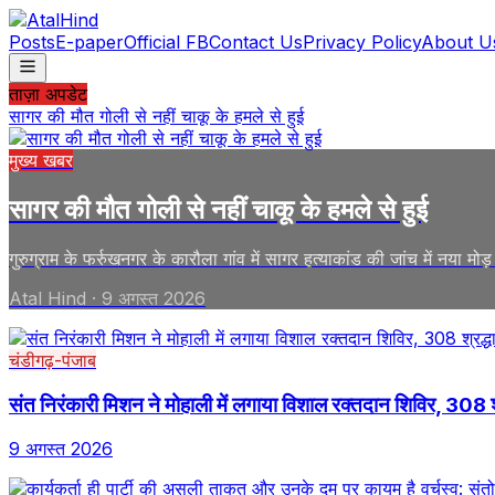
Posts
E-paper
Official FB
Contact Us
Privacy Policy
About U
ताज़ा अपडेट
सागर की मौत गोली से नहीं चाकू के हमले से हुई
मुख्य खबर
सागर की मौत गोली से नहीं चाकू के हमले से हुई
गुरुग्राम के फर्रुखनगर के कारौला गांव में सागर हत्याकांड की जांच में नया मो
Atal Hind
·
9 अगस्त 2026
चंडीगढ़-पंजाब
संत निरंकारी मिशन ने मोहाली में लगाया विशाल रक्तदान शिविर, 308 श्र
9 अगस्त 2026