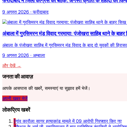
फरीदाबाद में जिला कांग्रेस की बैठक: अगस्त क्रांति के शहीदों को 
9 अगस्त 2026
· फरीदाबाद
अंबाला में गुरसिमरन मंड विवाद गरमाया: पंजोखरा साहिब थाने के बाह
अंबाला के पंजोखरा साहिब में गुरसिमरन मंड विवाद के बाद दो युवकों की हिर
9 अगस्त 2026
· अम्बाला
और देखें →
जनता की आवाज़
आपके आसपास की खबरें, समस्याएं या सुझाव हमें भेजें।
अपनी खबर भेजें
लोकप्रिय खबरें
1
गांव कारौला सागर हत्याकांड मामले में 09 आरोपी गिरफ्तार किए गए
2
कैथल के आई.जी. महाविद्यालय में चार प्रतिष्ठित कंपनियों ने आयोजि