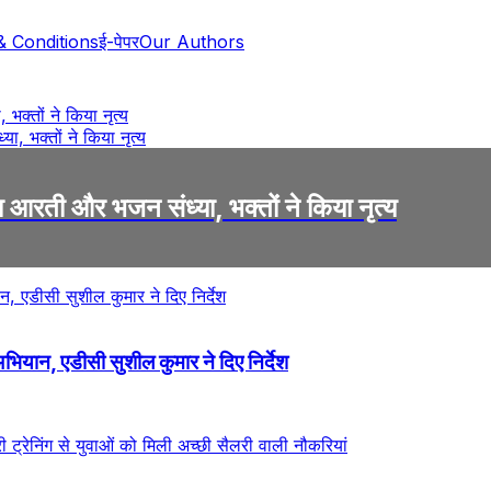
& Conditions
ई-पेपर
Our Authors
, भक्तों ने किया नृत्य
ई महा आरती और भजन संध्या, भक्तों ने किया नृत्य
ियान, एडीसी सुशील कुमार ने दिए निर्देश