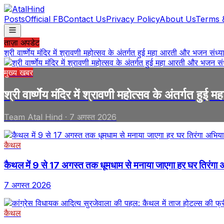
Posts
Official FB
Contact Us
Privacy Policy
About Us
Terms 
ताज़ा अपडेट
श्री वार्ष्णेय मंदिर में श्रावणी महोत्सव के अंतर्गत हुई महा आरती और भजन संध्या
मुख्य खबर
श्री वार्ष्णेय मंदिर में श्रावणी महोत्सव के अंतर्गत हु
Team Atal Hind
·
7 अगस्त 2026
कैथल
कैथल में 9 से 17 अगस्त तक धूमधाम से मनाया जाएगा हर घर तिरंगा अभ
7 अगस्त 2026
कैथल