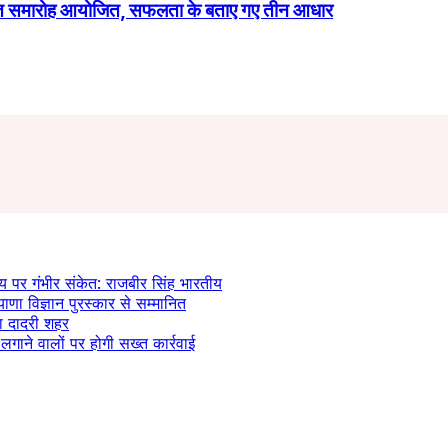
ी स्वागत समारोह आयोजित, सफलता के बताए गए तीन आधार
य पर गंभीर संकेत: राजबीर सिंह भारतीय
याणा विज्ञान पुरस्कार से सम्मानित
ला दादरी शहर
लगाने वालों पर होगी सख्त कार्रवाई