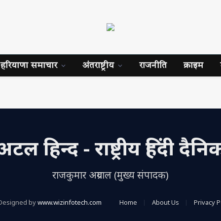
हरियाणा समाचार
अंतराष्ट्रीय
राजनीति
क्राइम
अटल हिन्द - राष्ट्रीय हिंदी दैनि
राजकुमार अग्रवाल (मुख्य संपादक)
Designed by
www.wizinfotech.com
Home
About Us
Privacy P