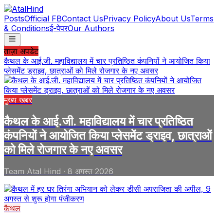
Posts
Official FB
Contact Us
Privacy Policy
About Us
Terms
& Conditions
ई-पेपर
Our Authors
ताज़ा अपडेट
कैथल के आई.जी. महाविद्यालय में चार प्रतिष्ठित कंपनियों ने आयोजित किया
प्लेसमेंट ड्राइव, छात्राओं को मिले रोजगार के नए अवसर
मुख्य खबर
कैथल के आई.जी. महाविद्यालय में चार प्रतिष्ठित
कंपनियों ने आयोजित किया प्लेसमेंट ड्राइव, छात्राओं
को मिले रोजगार के नए अवसर
Team Atal Hind
·
8 अगस्त 2026
कैथल