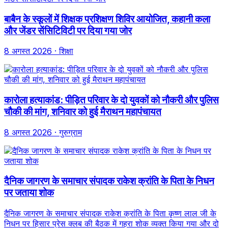
बाबैन के स्कूलों में शिक्षक प्रशिक्षण शिविर आयोजित, कहानी कला
और जेंडर सेंसिटिविटी पर दिया गया जोर
8 अगस्त 2026
· शिक्षा
कारोला हत्याकांड: पीड़ित परिवार के दो युवकों को नौकरी और पुलिस
चौकी की मांग, शनिवार को हुई मैराथन महापंचायत
8 अगस्त 2026
· गुरुग्राम
दैनिक जागरण के समाचार संपादक राकेश क्रांति के पिता के निधन
पर जताया शोक
दैनिक जागरण के समाचार संपादक राकेश क्रांति के पिता कृष्ण लाल जी के
निधन पर हिसार प्रेस क्लब की बैठक में गहरा शोक व्यक्त किया गया और दो