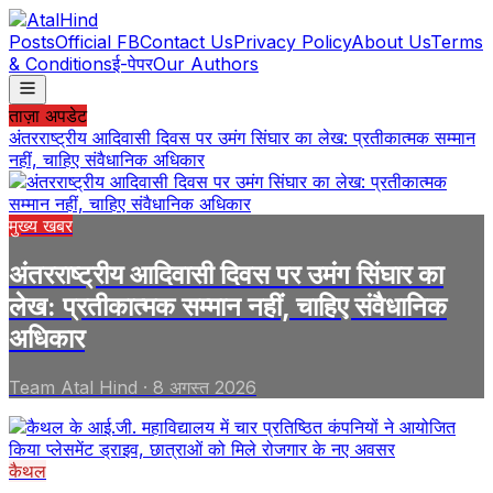
Posts
Official FB
Contact Us
Privacy Policy
About Us
Terms
& Conditions
ई-पेपर
Our Authors
ताज़ा अपडेट
अंतरराष्ट्रीय आदिवासी दिवस पर उमंग सिंघार का लेख: प्रतीकात्मक सम्मान
नहीं, चाहिए संवैधानिक अधिकार
मुख्य खबर
अंतरराष्ट्रीय आदिवासी दिवस पर उमंग सिंघार का
लेख: प्रतीकात्मक सम्मान नहीं, चाहिए संवैधानिक
अधिकार
Team Atal Hind
·
8 अगस्त 2026
कैथल