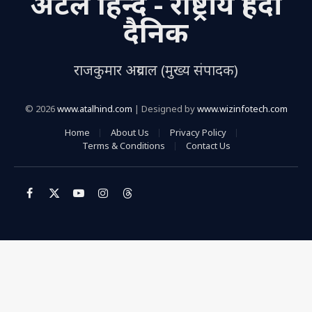
अटल हिन्द - राष्ट्रीय हिंदी
दैनिक
राजकुमार अग्रवाल (मुख्य संपादक)
© 2026
www.atalhind.com
| Designed by
www.wizinfotech.com
Home
About Us
Privacy Policy
Terms & Conditions
Contact Us
Facebook
X
YouTube
Instagram
Threads
(Twitter)