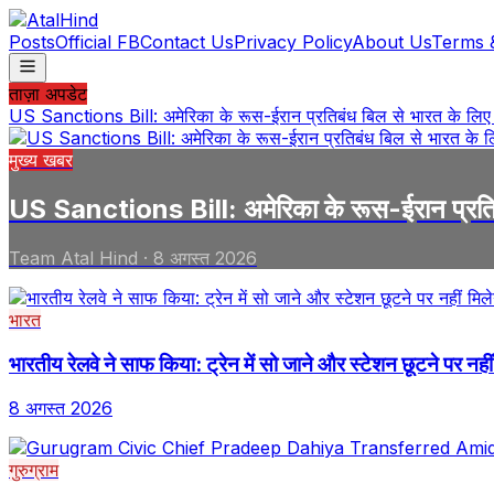
Posts
Official FB
Contact Us
Privacy Policy
About Us
Terms 
ताज़ा अपडेट
US Sanctions Bill: अमेरिका के रूस-ईरान प्रतिबंध बिल से भारत के लिए ट्
मुख्य खबर
US Sanctions Bill: अमेरिका के रूस-ईरान प्रतिबंध
Team Atal Hind
·
8 अगस्त 2026
भारत
भारतीय रेलवे ने साफ किया: ट्रेन में सो जाने और स्टेशन छूटने पर नहीं
8 अगस्त 2026
गुरुग्राम