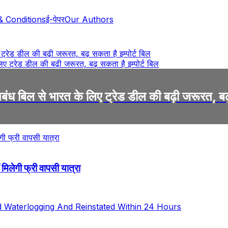
& Conditions
ई-पेपर
Our Authors
रेड डील की बढ़ी जरूरत, बढ़ सकता है इम्पोर्ट बिल
 बिल से भारत के लिए ट्रेड डील की बढ़ी जरूरत, बढ़ 
 मिलेगी फ्री वापसी यात्रा