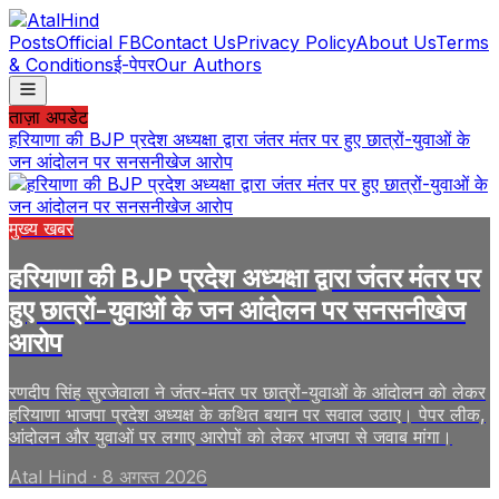
Posts
Official FB
Contact Us
Privacy Policy
About Us
Terms
& Conditions
ई-पेपर
Our Authors
ताज़ा अपडेट
हरियाणा की BJP प्रदेश अध्यक्षा द्वारा जंतर मंतर पर हुए छात्रों-युवाओं के
जन आंदोलन पर सनसनीखेज आरोप
मुख्य खबर
हरियाणा की BJP प्रदेश अध्यक्षा द्वारा जंतर मंतर पर
हुए छात्रों-युवाओं के जन आंदोलन पर सनसनीखेज
आरोप
रणदीप सिंह सुरजेवाला ने जंतर-मंतर पर छात्रों-युवाओं के आंदोलन को लेकर
हरियाणा भाजपा प्रदेश अध्यक्ष के कथित बयान पर सवाल उठाए। पेपर लीक,
आंदोलन और युवाओं पर लगाए आरोपों को लेकर भाजपा से जवाब मांगा।
Atal Hind
·
8 अगस्त 2026