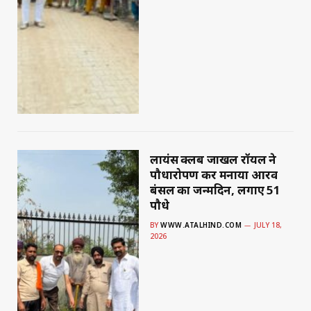
लायंस क्लब जाखल रॉयल ने
पौधारोपण कर मनाया आरव
बंसल का जन्मदिन, लगाए 51
पौधे
BY
WWW.ATALHIND.COM
JULY 18,
2026