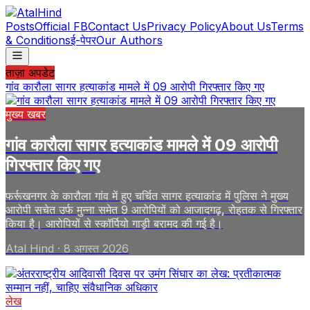
Posts
Official FB
Contact Us
Privacy Policy
About Us
Terms
& Conditions
ई-पेपर
Our Authors
ताज़ा अपडेट
गांव कारौला सागर हत्याकांड मामले में 09 आरोपी गिरफ्तार किए गए
मुख्य खबर
गांव कारौला सागर हत्याकांड मामले में 09 आरोपी
गिरफ्तार किए गए
फर्रूखनगर के कारौला गांव में हुए चर्चित सागर हत्याकांड में पुलिस ने मुख्य
आरोपी सचेत उर्फ मुन्ना समेत 9 आरोपियों को आजादगढ़, रोहतक से गिरफ्तार
किया है। आरोपियों से स्कॉर्पियो गाड़ी बरामद की गई है।
Atal Hind
·
8 अगस्त 2026
लेख