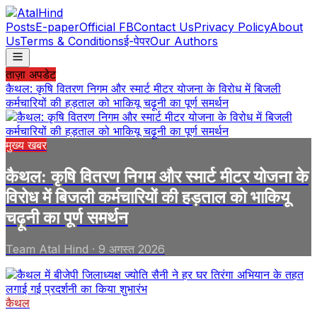
Posts
E-paper
Official FB
Contact Us
Privacy Policy
About
Us
Terms & Conditions
ई-पेपर
Our Authors
ताज़ा अपडेट
कैथल: कृषि वितरण निगम और स्मार्ट मीटर योजना के विरोध में बिजली
कर्मचारियों की हड़ताल को भाकियू चढ़ूनी का पूर्ण समर्थन
मुख्य खबर
कैथल: कृषि वितरण निगम और स्मार्ट मीटर योजना के
विरोध में बिजली कर्मचारियों की हड़ताल को भाकियू
चढ़ूनी का पूर्ण समर्थन
Team Atal Hind
·
9 अगस्त 2026
कैथल