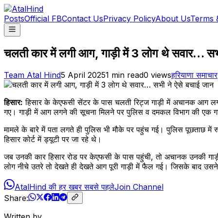
Posts
Official FB
Contact Us
Privacy Policy
About Us
Terms 
चलती कार में लगी आग, गाड़ी में 3 लोग थे सवार… सभ
Team Atal Hind
5 April 2025
1
min read
0
views
हरियाणा समाचार
हिसार:
हिसार के केएफसी सेंटर के पास चलती रिट्ज गाड़ी में अचानक आग लग
गए। गाड़ी में आग लगने की सूचना मिलने पर पुलिस व दमकल विभाग की एक गाड़
मामले के बारे में पता लगते ही पुलिस भी मौके पर पहुंच गई। पुलिस पूछताछ 
हिसार कोर्ट में ड्यूटी पर जा रहे थे।
जब उनकी कार हिसार रोड पर केएफसी के पास पहुंची, तो अचानक उनकी गाड़ी
लोग नीचे उतरे तो देखते ही देखते आग पूरी गाड़ी में फैल गई। जिसके बाद 
AtalHind की हर खबर सबसे पहले
Join Channel
Share:
Written by