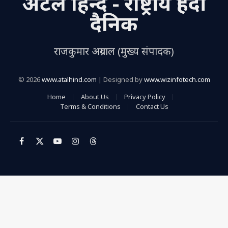
अटल हिन्द - राष्ट्रीय हिंदी
दैनिक
राजकुमार अग्रवाल (मुख्य संपादक)
© 2026
www.atalhind.com
| Designed by
www.wizinfotech.com
Home
About Us
Privacy Policy
Terms & Conditions
Contact Us
Facebook
X
YouTube
Instagram
Threads
(Twitter)