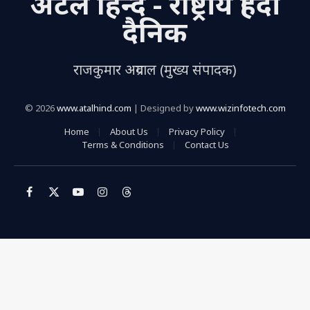
अटल हिन्द - राष्ट्रीय हिंदी
दैनिक
राजकुमार अग्रवाल (मुख्य संपादक)
© 2026
www.atalhind.com
| Designed by
www.wizinfotech.com
Home
About Us
Privacy Policy
Terms & Conditions
Contact Us
Facebook
X
YouTube
Instagram
Threads
(Twitter)