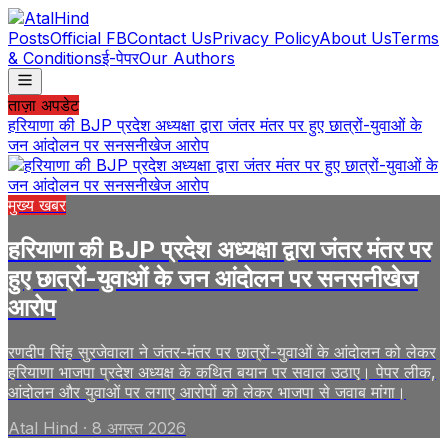
Posts
Official FB
Contact Us
Privacy Policy
About Us
Terms
& Conditions
ई-पेपर
Our Authors
ताज़ा अपडेट
हरियाणा की BJP प्रदेश अध्यक्षा द्वारा जंतर मंतर पर हुए छात्रों-युवाओं के
जन आंदोलन पर सनसनीखेज आरोप
मुख्य खबर
हरियाणा की BJP प्रदेश अध्यक्षा द्वारा जंतर मंतर पर
हुए छात्रों-युवाओं के जन आंदोलन पर सनसनीखेज
आरोप
रणदीप सिंह सुरजेवाला ने जंतर-मंतर पर छात्रों-युवाओं के आंदोलन को लेकर
हरियाणा भाजपा प्रदेश अध्यक्ष के कथित बयान पर सवाल उठाए। पेपर लीक,
आंदोलन और युवाओं पर लगाए आरोपों को लेकर भाजपा से जवाब मांगा।
Atal Hind
·
8 अगस्त 2026