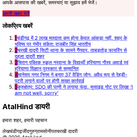
आपके आसपास की खबरें, समस्याएं या सुझाव हमें भेजें।
अपनी खबर भेजें
लोकप्रिय खबरें
1
चंडीगढ़ में 2 लाख मतदाता कम होना केवल आंकड़ा नहीं, शहर के
भविष्य पर गंभीर संकेत: राजबीर सिंह भारतीय
2
चरखी दादरी सिटी थाना के सामने गैंगवार, ताबड़तोड़ फायरिंग से
दहला दादरी शहर
3
चिराग पब्लिक स्कूल नरवाना के विद्यार्थी हरियाणा गौरव अवार्ड एवं
हरियाणा विज्ञान पुरस्कार से सम्मानित
4
मानेसर नगर निगम ने बनाए 37 वेंडिंग जोन, अवैध रूप से रेहड़ी-
पटरी लगाने वालों पर होगी सख्त कार्रवाई
5
कुरुक्षेत्र: SDO की पत्नी ने लगाया फंदा, सुसाइड नोट पर लिखा ‘I
am not well, sorry’
AtalHind
डायरी
हमारा शहर, हमारी पहचान
लेख
चंडीगढ़
जींद
गुरुग्राम
सोनीपत
चरखी दादरी