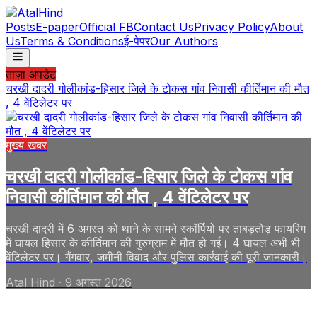
Posts
E-paper
Official FB
Contact Us
Privacy Policy
About
Us
Terms & Conditions
ई-पेपर
Our Authors
ताज़ा अपडेट
चरखी दादरी गोलीकांड-हिसार जिले के टोकस गांव निवासी कीर्तिमान की मौत
, 4 वेंटिलेटर पर
मुख्य खबर
चरखी दादरी गोलीकांड-हिसार जिले के टोकस गांव
निवासी कीर्तिमान की मौत , 4 वेंटिलेटर पर
चरखी दादरी में 6 अगस्त को थाने के सामने स्कॉर्पियो पर ताबड़तोड़ फायरिंग
में घायल हिसार के कीर्तिमान की गुरुग्राम में मौत हो गई। 4 घायल अभी भी
वेंटिलेटर पर। गैंगवार, जमीनी विवाद और पुलिस कार्रवाई की पूरी जानकारी।
Atal Hind
·
9 अगस्त 2026