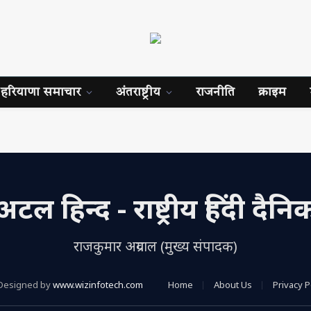
हरियाणा समाचार
अंतराष्ट्रीय
राजनीति
क्राइम
अटल हिन्द - राष्ट्रीय हिंदी दैनि
राजकुमार अग्रवाल (मुख्य संपादक)
Designed by
www.wizinfotech.com
Home
About Us
Privacy P