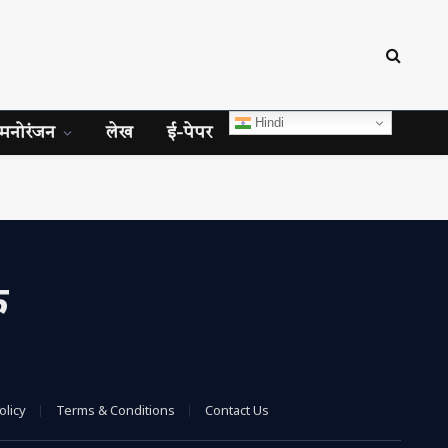
Hindi
मनोरंजन
लेख
ई-पेपर
क
olicy
Terms & Conditions
Contact Us