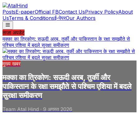
Posts
E-paper
Official FB
Contact Us
Privacy Policy
About
Us
Terms & Conditions
ई-पेपर
Our Authors
ताज़ा अपडेट
मक्का का त्रिकोण: सऊदी अरब, तुर्की और पाकिस्तान के रक्षा समझौते से
पश्चिम एशिया में बदले सुरक्षा समीकरण
मुख्य खबर
मक्का का त्रिकोण: सऊदी अरब, तुर्की और
पाकिस्तान के रक्षा समझौते से पश्चिम एशिया में बदले
सुरक्षा समीकरण
Team Atal Hind
·
9 अगस्त 2026