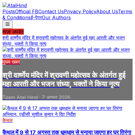
Posts
Official FB
Contact Us
Privacy Policy
About Us
Terms
& Conditions
ई-पेपर
Our Authors
ताज़ा अपडेट
श्री वार्ष्णेय मंदिर में श्रावणी महोत्सव के अंतर्गत हुई महा आरती और भजन
संध्या, भक्तों ने किया नृत्य
मुख्य खबर
श्री वार्ष्णेय मंदिर में श्रावणी महोत्सव के अंतर्गत हुई
महा आरती और भजन संध्या, भक्तों ने किया नृत्य
Team Atal Hind
·
7 अगस्त 2026
कैथल
कैथल में 9 से 17 अगस्त तक धूमधाम से मनाया जाएगा हर घर तिरंगा