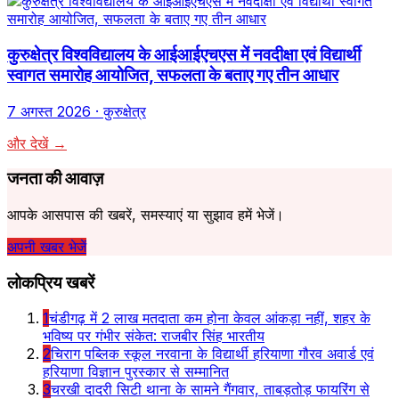
कुरुक्षेत्र विश्वविद्यालय के आईआईएचएस में नवदीक्षा एवं विद्यार्थी
स्वागत समारोह आयोजित, सफलता के बताए गए तीन आधार
7 अगस्त 2026
· कुरुक्षेत्र
और देखें →
जनता की आवाज़
आपके आसपास की खबरें, समस्याएं या सुझाव हमें भेजें।
अपनी खबर भेजें
लोकप्रिय खबरें
1
चंडीगढ़ में 2 लाख मतदाता कम होना केवल आंकड़ा नहीं, शहर के
भविष्य पर गंभीर संकेत: राजबीर सिंह भारतीय
2
चिराग पब्लिक स्कूल नरवाना के विद्यार्थी हरियाणा गौरव अवार्ड एवं
हरियाणा विज्ञान पुरस्कार से सम्मानित
3
चरखी दादरी सिटी थाना के सामने गैंगवार, ताबड़तोड़ फायरिंग से